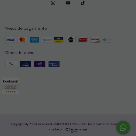
Meios de pagamento
Meios de envio
Copyright MyPhios Professional - 34108988000129 - 2026. Todos os direitos reservados.