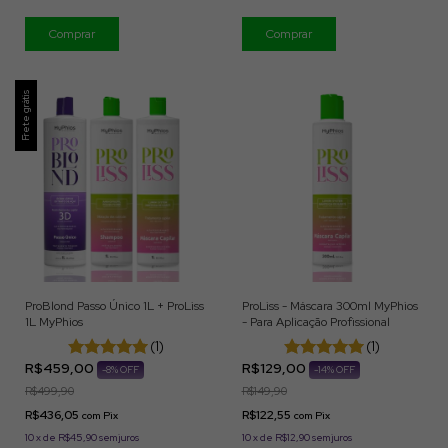
Frete grátis
ProBlond Passo Único 1L + ProLiss
ProLiss - Máscara 300ml MyPhios
1L MyPhios
- Para Aplicação Profissional
(1)
(1)
R$459,00
R$129,00
-
8
% OFF
-
14
% OFF
R$499,90
R$149,90
R$436,05
R$122,55
com
Pix
com
Pix
10
x
de
R$45,90
sem juros
10
x
de
R$12,90
sem juros