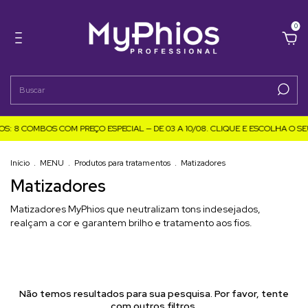
0
S: 8 COMBOS COM PREÇO ESPECIAL — DE 03 A 10/08. CLIQUE E ESCOLHA O SEU
Início
.
MENU
.
Produtos para tratamentos
.
Matizadores
Matizadores
Matizadores MyPhios que neutralizam tons indesejados,
realçam a cor e garantem brilho e tratamento aos fios.
Não temos resultados para sua pesquisa. Por favor, tente
com outros filtros.