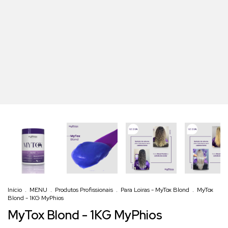
Início
.
MENU
.
Produtos Profissionais
.
Para Loiras - MyTox Blond
.
MyTox
Blond - 1KG MyPhios
MyTox Blond - 1KG MyPhios