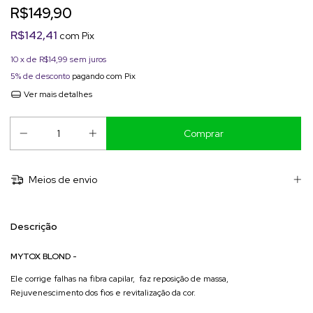
R$149,90
R$142,41
com
Pix
10
x de
R$14,99
sem juros
5% de desconto
pagando com Pix
Ver mais detalhes
Meios de envio
Descrição
MYTOX BLOND -
Ele corrige falhas na fibra capilar, faz reposição de massa,
Rejuvenescimento dos fios e revitalização da cor.