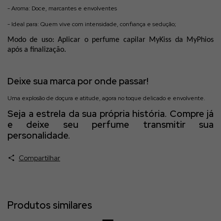
- Aroma: Doce, marcantes e envolventes
- Ideal para: Quem vive com intensidade, confiança e sedução;
Modo de uso: Aplicar o perfume capilar MyKiss da MyPhios
após a finalização.
Deixe sua marca por onde passar
!
Uma explosão de doçura e atitude, agora no toque delicado e envolvente.
Seja a estrela da sua própria história. Compre já
e deixe seu perfume transmitir sua
personalidade.
Compartilhar
Produtos similares