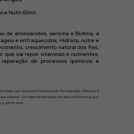
sce Nutri 60ml.
de aminoácidos, sericina e Biotina, a
ágeis e enfraquecidos. Hidrata, nutre e
ecimento, crescimento natural dos fios,
 que vai repor vitaminas e nutrientes,
a reparação de processos químicos e
Formulada com exclusivo Complexo de Aminoácidos, Sericina e
al aos cabelos. Um tratamento capilar de alta performance que
ue a gente ama.