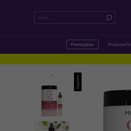
Promoções
Produtos Pro
Esgotado