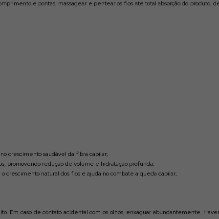
 comprimento e pontas, massagear e pentear os fios até total absorção do produto
o crescimento saudável da fibra capilar;
cos, promovendo redução de volume e hidratação profunda;
o crescimento natural dos fios e ajuda no combate a queda capilar;
lto. Em caso de contato acidental com os olhos, enxaguar abundantemente. Havendo 