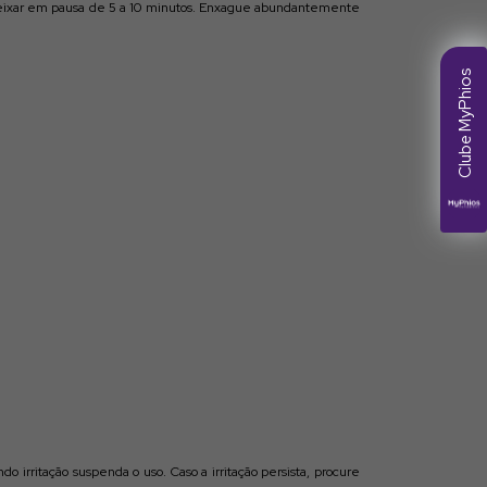
, deixar em pausa de 5 a 10 minutos. Enxague abundantemente
Clube MyPhios
irritação suspenda o uso. Caso a irritação persista, procure