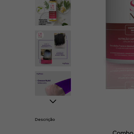
Descrição
Combo d