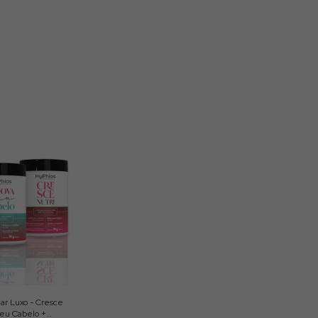
ar Luxo - Cresce
Meu Cabelo +