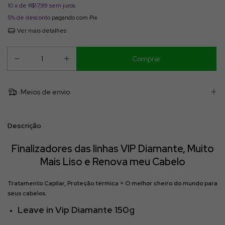
10
x de
R$17,99
sem juros
5% de desconto
pagando com Pix
Ver mais detalhes
Meios de envio
Descrição
Finalizadores das linhas VIP Diamante, Muito
Mais Liso e Renova meu Cabelo
Tratamento Capilar, Proteção térmica + O melhor cheiro do mundo para
seus cabelos.
Leave in Vip Diamante 150g