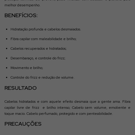
melhor desempenho.
BENEFÍ
CIOS:
Hidratação profunda e cabelos desmaiados.
Fibra capilar com maleabilidade e brilho;
Cabelos recuperados e hidratados;
Desembaraço, e controle do frizz;
Movimento e brilho;
Controle do frizz e redução de volume.
RESULTADO
Cabelos hidratados e com aquele efeito desmaia que a gente ama. Fibra
capilar livre de frizz e brilho intenso; Cabelo sem volume, emoliente e
toque macio. Cabelo perfumado, protegido e com penteabilidade.
PRECAUÇÕES