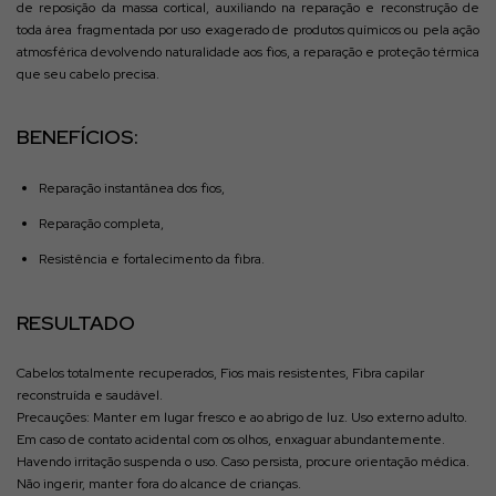
de reposição da massa cortical, auxiliando na reparação e reconstrução de
toda área fragmentada por uso exagerado de produtos químicos ou pela ação
atmosférica devolvendo naturalidade aos fios, a reparação e proteção térmica
que seu cabelo precisa.
BENEFÍCIOS:
Reparação instantânea dos fios,
Reparação completa,
Resistência e fortalecimento da fibra.
RESULTADO
Cabelos totalmente recuperados, Fios mais resistentes, Fibra capilar
reconstruída e saudável.
Precauções: Manter em lugar fresco e ao abrigo de luz. Uso externo adulto.
Em caso de contato acidental com os olhos, enxaguar abundantemente.
Havendo irritação suspenda o uso. Caso persista, procure orientação médica.
Não ingerir, manter fora do alcance de crianças.