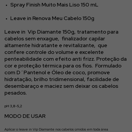
Spray Finish Muito Mais Liso 150 mL
Leave in Renova Meu Cabelo 150g
Leave in Vip Diamante 150g, tratamento para
cabelos sem enxague, finalizador capilar
altamente hidratante e revitalizante, que
confere controle do volume e excelente
penteabilidade com efeito anti frizz. Proteção da
cor e proteção térmica para os fios. Formulado
com D´Pantenol e Óleo de coco, promove
hidratação, brilho tridimensional, facilidade de
desembaraço e maciez sem deixar os cabelos
pesados.
pH 3,8-5,2
MODO DE USAR
Aplicar o leave in Vip Diamante nos cabelos úmidos em toda área