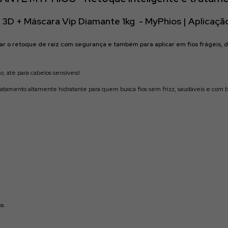
L 3D + Máscara Vip Diamante 1kg - MyPhios | Aplicaçã
ar o retoque de raiz com segurança e também para aplicar em fios frágeis, 
, até para cabelos sensíveis!
tamento altamente hidratante para quem busca fios sem frizz, saudáveis e com br
o.