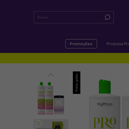
Promoções
Produtos Pro
Frete grátis