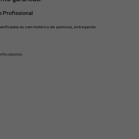
o Profissional
danificados ou com histórico de químicas, entregando
ilho absoluto.