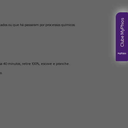
Clube MyPhios
ecados ou que há passaram por processos químicos
a 40 minutos, retire 100%, escove e pranche.
o.