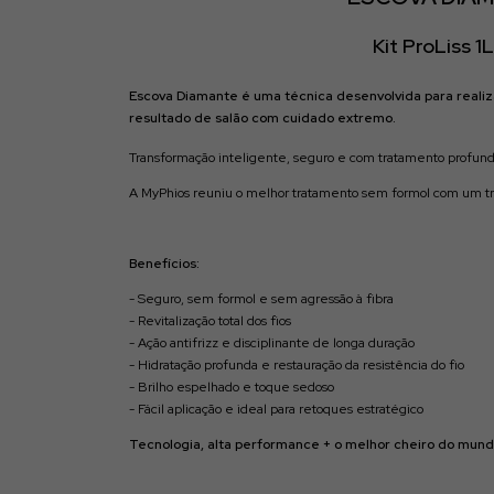
Kit ProLiss 1
Escova Diamante é uma técnica desenvolvida para realiz
resultado de salão com cuidado extremo.
Transformação
inteligente, seguro e com tratamento profundo
A MyPhios reuniu o melhor tratamento sem formol com um tra
Benefícios:
- S
eguro, sem formol e sem agressão à fibra
- Revitalização total dos fios
- Ação antifrizz e disciplinante de longa duração
- Hidratação profunda e restauração da resistência do fio
- Brilho espelhado e toque sedoso
- Fácil aplicação e ideal para retoques estratégico
Tecnologia, alta performance + o melhor cheiro do mund