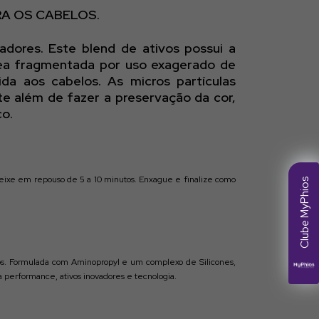
RA OS CABELOS.
adores. Este blend de ativos possui a
 área fragmentada por uso exagerado de
da aos cabelos. As micros partículas
te além de fazer a preservação da cor,
co.
Deixe em repouso de 5 a 10 minutos. Enxague e finalize como
Clube MyPhios
fios. Formulada com Aminopropyl e um complexo de Silicones,
ta performance, ativos inovadores e tecnologia.