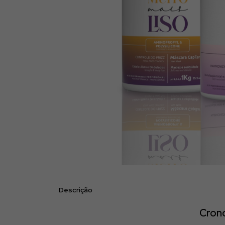
Descrição
Crono