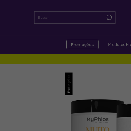
Promoções
Produtos Pro
Frete grátis