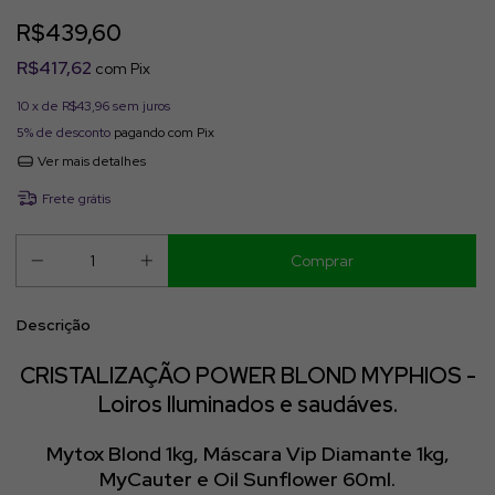
R$439,60
R$417,62
com
Pix
10
x de
R$43,96
sem juros
5% de desconto
pagando com Pix
Ver mais detalhes
Frete grátis
Descrição
CRISTALIZAÇÃO POWER BLOND MYPHIOS -
Loiros Iluminados e saudáves.
Mytox Blond 1kg, Máscara Vip Diamante 1kg,
MyCauter e Oil Sunflower 60ml.