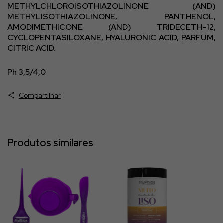
METHYLCHLOROISOTHIAZOLINONE (AND)
METHYLISOTHIAZOLINONE, PANTHENOL,
AMODIMETHICONE (AND) TRIDECETH-12,
CYCLOPENTASILOXANE, HYALURONIC ACID, PARFUM,
CITRIC ACID.
Ph 3,5/4,0
Compartilhar
Produtos similares