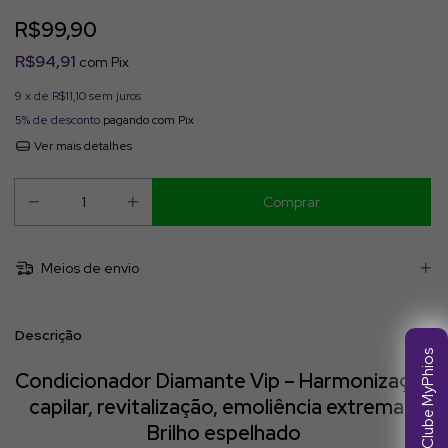
R$99,90
R$94,91
com
Pix
9
x de
R$11,10
sem juros
5% de desconto
pagando com Pix
Ver mais detalhes
Meios de envio
Descrição
Clube MyPhios
Condicionador Diamante Vip
– Harmonização
capilar, revitalização, emoliência extrema e
Brilho espelhado