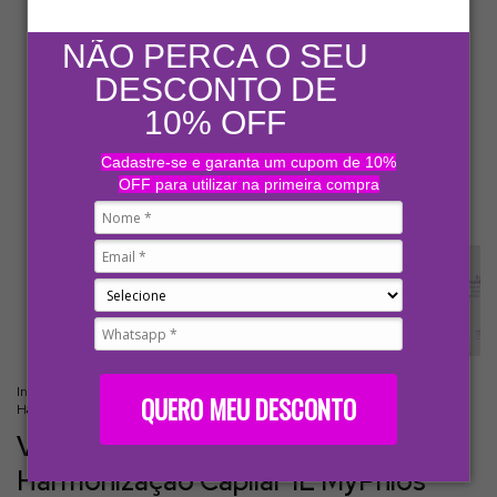
NÃO PERCA O SEU
DESCONTO DE
10% OFF
Cadastre-se e garanta um cupom de 10%
OFF para utilizar na primeira compra
Início
.
MENU
.
Produtos Profissionais
.
VIP Diamante - Condicionador
QUERO MEU DESCONTO
Harmonização Capilar 1L MyPhios
VIP Diamante - Condicionador
Harmonização Capilar 1L MyPhios