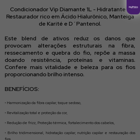
Condicionador Vip Diamante
1L - Hidratante e
Restaurador rico em Ácido Hialurônico, Manteiga
de Karité e D´Pantenol.
Este blend de ativos reduz os danos que
provocam alterações estruturais na fibra,
ressecamento e quebra do fio, repõe a massa
doando resistência, proteínas e vitaminas.
Confere mais vitalidade e beleza para os fios
proporcionando brilho intenso.
BENEFÍCIOS
:
• Harmonização da fibra capilar, toque sedoso,
• Revitalização total e proteção da cor,
• Redução de frizz, Proteção térmica, fortalecimento dos cabelos,
• Brilho tridimensional, hidratação capilar, nutrição capilar e restauração dos
fios.